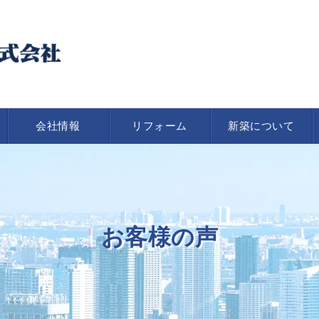
会社情報
リフォーム
新築について
お客様の声